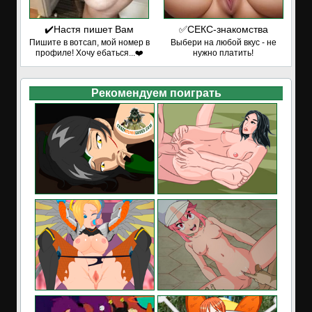
✔️Настя пишет Вам
✅СЕКС-знакомства
Пишите в вотсап, мой номер в
Выбери на любой вкус - не
профиле! Хочу ебаться...❤️
нужно платить!
Рекомендуем поиграть