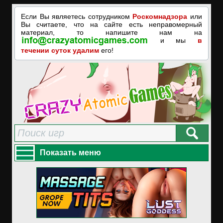
Если Вы являетесь сотрудником
Роскомнадзора
или
Вы считаете, что на сайте есть неправомерный
материал, то напишите нам на
и мы
в
течении суток удалим
его!
Показать меню