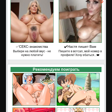
✅СЕКС-знакомства
✔️Настя пишет Вам
Выбери на любой вкус - не
Пишите в вотсап, мой номер в
нужно платить!
профиле! Хочу ебаться...❤️
Рекомендуем поиграть