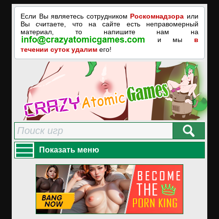
Если Вы являетесь сотрудником
Роскомнадзора
или
Вы считаете, что на сайте есть неправомерный
материал, то напишите нам на
и мы
в
течении суток удалим
его!
Показать меню