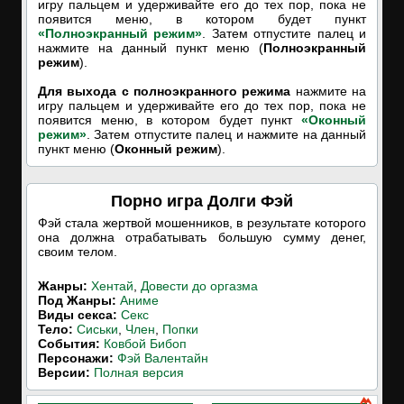
игру пальцем и удерживайте его до тех пор, пока не
появится меню, в котором будет пункт
«Полноэкранный режим»
. Затем отпустите палец и
нажмите на данный пункт меню (
Полноэкранный
режим
).
Для выхода с полноэкранного режима
нажмите на
игру пальцем и удерживайте его до тех пор, пока не
появится меню, в котором будет пункт
«Оконный
режим»
. Затем отпустите палец и нажмите на данный
пункт меню (
Оконный режим
).
Порно игра Долги Фэй
Фэй стала жертвой мошенников, в результате которого
она должна отрабатывать большую сумму денег,
своим телом.
Жанры:
Хентай
,
Довести до оргазма
Под Жанры:
Аниме
Виды секса:
Секс
Тело:
Сиськи
,
Член
,
Попки
События:
Ковбой Бибоп
Персонажи:
Фэй Валентайн
Версии:
Полная версия