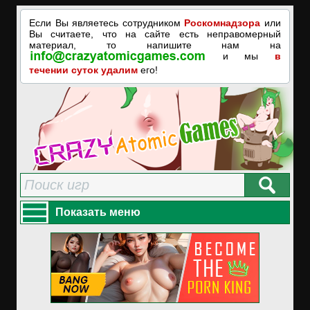
Если Вы являетесь сотрудником
Роскомнадзора
или
Вы считаете, что на сайте есть неправомерный
материал, то напишите нам на
и мы
в
течении суток удалим
его!
Показать меню