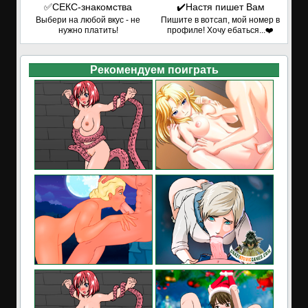
✅СЕКС-знакомства
✔️Настя пишет Вам
Выбери на любой вкус - не
Пишите в вотсап, мой номер в
нужно платить!
профиле! Хочу ебаться...❤️
Рекомендуем поиграть