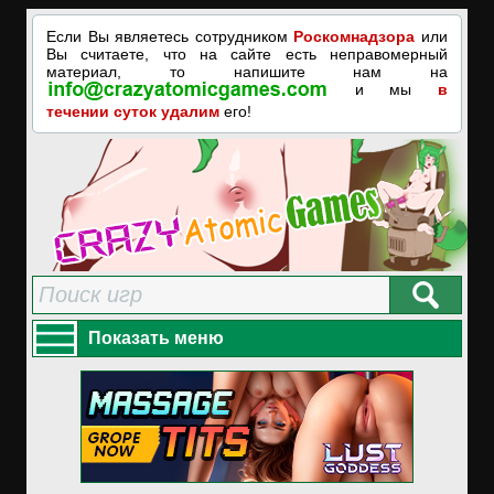
Если Вы являетесь сотрудником
Роскомнадзора
или
Вы считаете, что на сайте есть неправомерный
материал, то напишите нам на
и мы
в
течении суток удалим
его!
Показать меню