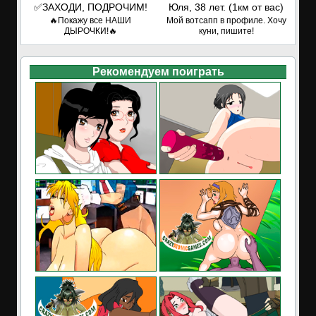
✅ЗАХОДИ, ПОДРОЧИМ!
Юля, 38 лет. (1км от вас)
🔥Покажу все НАШИ
Мой вотсапп в профиле. Хочу
ДЫРОЧКИ!🔥
куни, пишите!
Рекомендуем поиграть