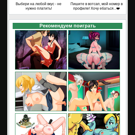
Выбери на любой вкус - не
Пишите в вотсап, мой номер в
нужно платить!
профиле! Хочу ебаться...❤️
Рекомендуем поиграть