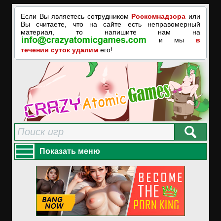
Если Вы являетесь сотрудником
Роскомнадзора
или
Вы считаете, что на сайте есть неправомерный
материал, то напишите нам на
и мы
в
течении суток удалим
его!
Показать меню