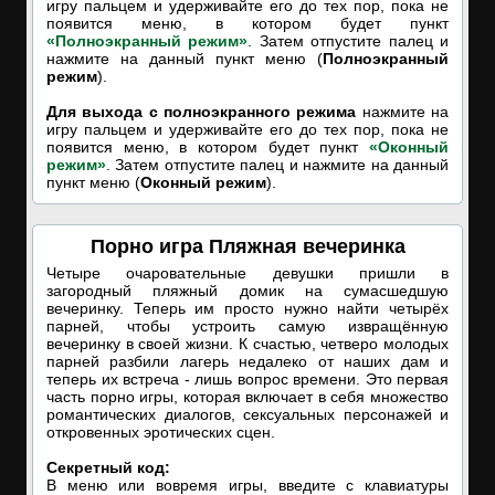
игру пальцем и удерживайте его до тех пор, пока не
появится меню, в котором будет пункт
«Полноэкранный режим»
. Затем отпустите палец и
нажмите на данный пункт меню (
Полноэкранный
режим
).
Для выхода с полноэкранного режима
нажмите на
игру пальцем и удерживайте его до тех пор, пока не
появится меню, в котором будет пункт
«Оконный
режим»
. Затем отпустите палец и нажмите на данный
пункт меню (
Оконный режим
).
Порно игра Пляжная вечеринка
Четыре очаровательные девушки пришли в
загородный пляжный домик на сумасшедшую
вечеринку. Теперь им просто нужно найти четырёх
парней, чтобы устроить самую извращённую
вечеринку в своей жизни. К счастью, четверо молодых
парней разбили лагерь недалеко от наших дам и
теперь их встреча - лишь вопрос времени. Это первая
часть порно игры, которая включает в себя множество
романтических диалогов, сексуальных персонажей и
откровенных эротических сцен.
Секретный код:
В меню или вовремя игры, введите с клавиатуры