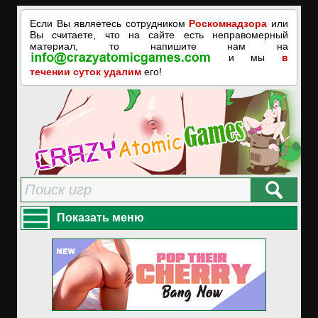
Если Вы являетесь сотрудником
Роскомнадзора
или
Вы считаете, что на сайте есть неправомерный
материал, то напишите нам на
и мы
в
течении суток удалим
его!
Показать меню