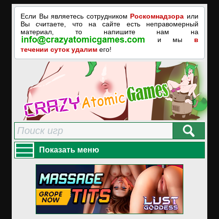
Если Вы являетесь сотрудником
Роскомнадзора
или
Вы считаете, что на сайте есть неправомерный
материал, то напишите нам на
и мы
в
течении суток удалим
его!
Показать меню