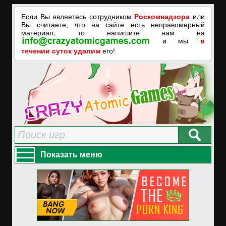
Если Вы являетесь сотрудником
Роскомнадзора
или
Вы считаете, что на сайте есть неправомерный
материал, то напишите нам на
и мы
в
течении суток удалим
его!
Показать меню