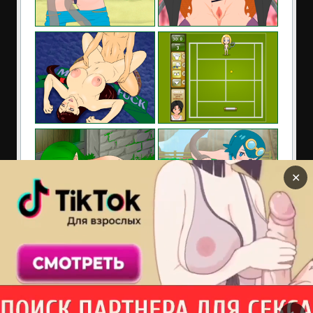
✕
Сайт содержит материалы предназначенные только
для взрослых. Находясь на сайте Вы подтверждаете,
что Вам 18 лет и более. Если Вам нет 18 лет покиньте
сайт!
порно флеш игры