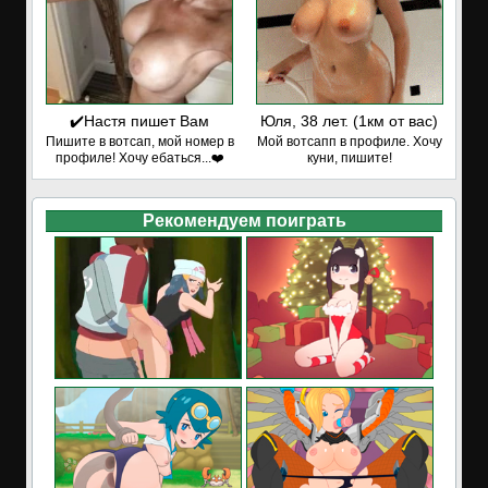
✔️Настя пишет Вам
Юля, 38 лет. (1км от вас)
Пишите в вотсап, мой номер в
Мой вотсапп в профиле. Хочу
профиле! Хочу ебаться...❤️
куни, пишите!
Рекомендуем поиграть