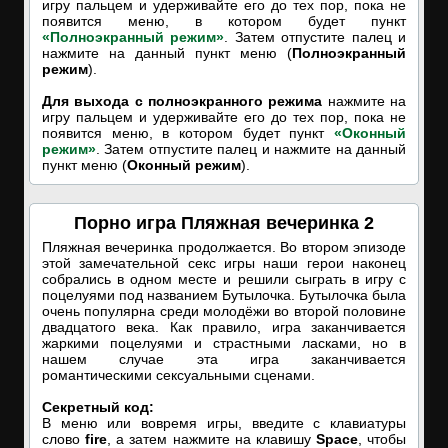
игру пальцем и удерживайте его до тех пор, пока не
появится меню, в котором будет пункт
«Полноэкранный режим»
. Затем отпустите палец и
нажмите на данный пункт меню (
Полноэкранный
режим
).
Для выхода с полноэкранного режима
нажмите на
игру пальцем и удерживайте его до тех пор, пока не
появится меню, в котором будет пункт
«Оконный
режим»
. Затем отпустите палец и нажмите на данный
пункт меню (
Оконный режим
).
Порно игра Пляжная вечеринка 2
Пляжная вечеринка продолжается. Во втором эпизоде
этой замечательной секс игры наши герои наконец
собрались в одном месте и решили сыграть в игру с
поцелуями под названием Бутылочка. Бутылочка была
очень популярна среди молодёжи во второй половине
двадцатого века. Как правило, игра заканчивается
жаркими поцелуями и страстными ласками, но в
нашем случае эта игра заканчивается
романтическими сексуальными сценами.
Секретный код:
В меню или вовремя игры, введите с клавиатуры
слово
fire
, а затем нажмите на клавишу
Space
, чтобы