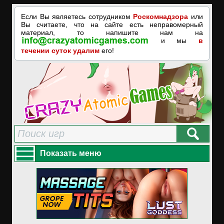
Если Вы являетесь сотрудником
Роскомнадзора
или
Вы считаете, что на сайте есть неправомерный
материал, то напишите нам на
и мы
в
течении суток удалим
его!
Показать меню