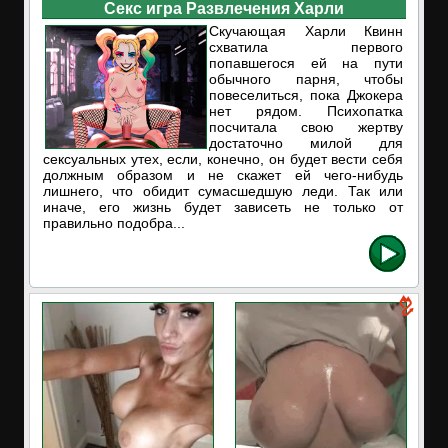
Секс игра Развлечения Харли
Скучающая Харли Квинн
схватила первого
попавшегося ей на пути
обычного парня, чтобы
повеселиться, пока Джокера
нет рядом. Психопатка
посчитала свою жертву
достаточно милой для
сексуальных утех, если, конечно, он будет вести себя
должным образом и не скажет ей чего-нибудь
лишнего, что обидит сумасшедшую леди. Так или
иначе, его жизнь будет зависеть не только от
правильно подобра...