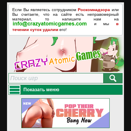
Если Вы являетесь сотрудником
Роскомнадзора
или
Вы считаете, что на сайте есть неправомерный
материал, то напишите нам на
и мы
в
течении суток удалим
его!
Показать меню