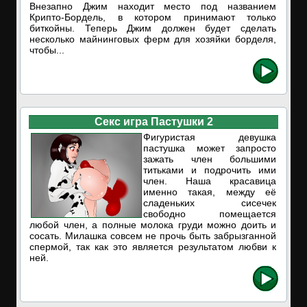
Внезапно Джим находит место под названием
Крипто-Бордель, в котором принимают только
биткойны. Теперь Джим должен будет сделать
несколько майнинговых ферм для хозяйки борделя,
чтобы...
Секс игра Пастушки 2
Фигуристая девушка
пастушка может запросто
зажать член большими
титьками и подрочить ими
член. Наша красавица
именно такая, между её
сладеньких сисечек
свободно помещается
любой член, а полные молока груди можно доить и
сосать. Милашка совсем не прочь быть забрызганной
спермой, так как это является результатом любви к
ней.