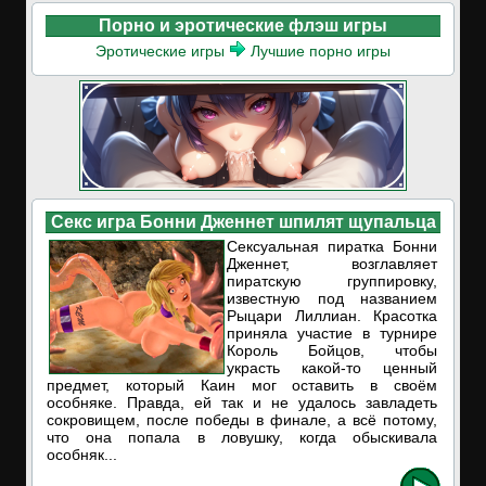
Порно и эротические флэш игры
Эротические игры
Лучшие порно игры
Секс игра Бонни Дженнет шпилят щупальца
Сексуальная пиратка Бонни
Дженнет, возглавляет
пиратскую группировку,
известную под названием
Рыцари Лиллиан. Красотка
приняла участие в турнире
Король Бойцов, чтобы
украсть какой-то ценный
предмет, который Каин мог оставить в своём
особняке. Правда, ей так и не удалось завладеть
сокровищем, после победы в финале, а всё потому,
что она попала в ловушку, когда обыскивала
особняк...