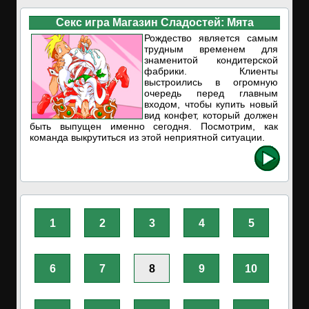
Секс игра Магазин Сладостей: Мята
Рождество является самым
трудным временем для
знаменитой кондитерской
фабрики. Клиенты
выстроились в огромную
очередь перед главным
входом, чтобы купить новый
вид конфет, который должен
быть выпущен именно сегодня. Посмотрим, как
команда выкрутиться из этой неприятной ситуации.
1
2
3
4
5
6
7
8
9
10