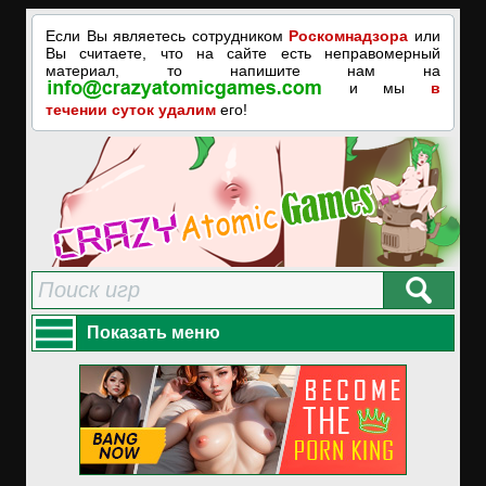
Если Вы являетесь сотрудником
Роскомнадзора
или
Вы считаете, что на сайте есть неправомерный
материал, то напишите нам на
и мы
в
течении суток удалим
его!
Показать меню