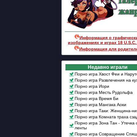
Информация о графическ
изображениях и играх 18 U.S.C.
Информация для родител
Недавно играли
Порно игра Хвост Феи и Нарут
Порно игра Развлечения на ку
Порно игра Иори
Порно игра Месть Рудольфа
Порно игра Время Би
Порно игра Мангака Аоки
Порно игра Таки: Женщина-ни
Порно игра Комната траха сза
Порно игра Зона Тан - Утечка 
ленты
Порно игра Совращение Спя