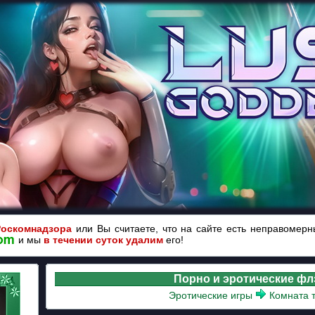
Роскомнадзора
или Вы считаете, что на сайте есть неправомер
и мы
в течении суток удалим
его!
Порно и эротические ф
Эротические игры
Комната т