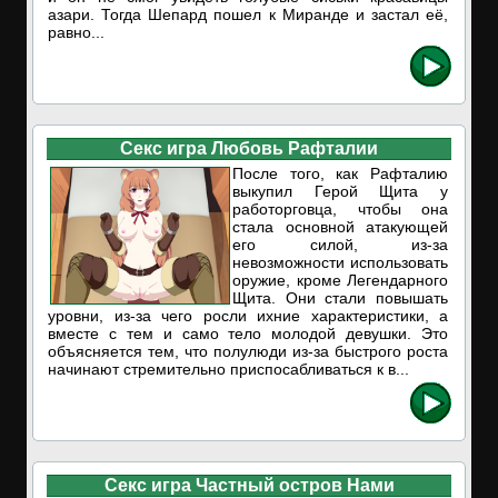
азари. Тогда Шепард пошел к Миранде и застал её,
равно...
Секс игра Любовь Рафталии
После того, как Рафталию
выкупил Герой Щита у
работорговца, чтобы она
стала основной атакующей
его силой, из-за
невозможности использовать
оружие, кроме Легендарного
Щита. Они стали повышать
уровни, из-за чего росли ихние характеристики, а
вместе с тем и само тело молодой девушки. Это
объясняется тем, что полулюди из-за быстрого роста
начинают стремительно приспосабливаться к в...
Секс игра Частный остров Нами