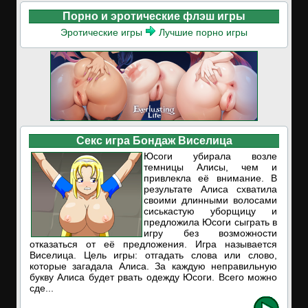
Порно и эротические флэш игры
Эротические игры
Лучшие порно игры
Секс игра Бондаж Виселица
Юсоги убирала возле
темницы Алисы, чем и
привлекла её внимание. В
результате Алиса схватила
своими длинными волосами
сиськастую уборщицу и
предложила Юсоги сыграть в
игру без возможности
отказаться от её предложения. Игра называется
Виселица. Цель игры: отгадать слова или слово,
которые загадала Алиса. За каждую неправильную
букву Алиса будет рвать одежду Юсоги. Всего можно
сде...