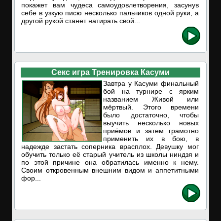
покажет вам чудеса самоудовлетворения, засунув
себе в узкую писю несколько пальчиков одной руки, а
другой рукой станет натирать свой...
Секс игра Тренировка Касуми
Завтра у Касуми финальный
бой на турнире с ярким
названием Живой или
мёртвый. Этого времени
было достаточно, чтобы
выучить несколько новых
приёмов и затем грамотно
применить их в бою, в
надежде застать соперника врасплох. Девушку мог
обучить только её старый учитель из школы ниндзя и
по этой причине она обратилась именно к нему.
Своим откровенным внешним видом и аппетитными
фор...