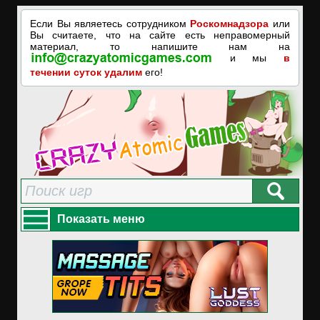
Если Вы являетесь сотрудником
Роскомнадзора
или
Вы считаете, что на сайте есть неправомерный
материал, то напишите нам на
и мы
в
течении суток удалим
его!
Показать меню