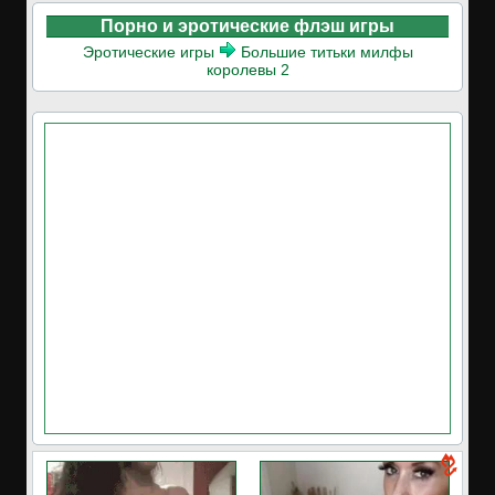
Порно и эротические флэш игры
Эротические игры
Большие титьки милфы
королевы 2