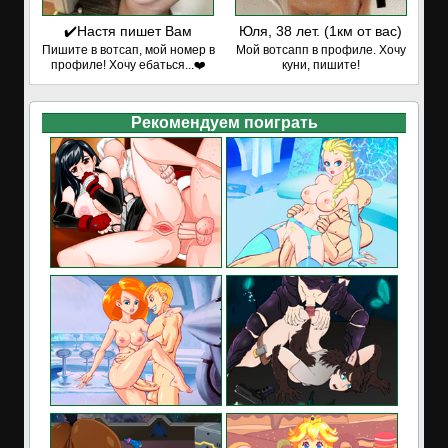
✔️Настя пишет Вам
Юля, 38 лет. (1км от вас)
Пишите в вотсап, мой номер в
Мой вотсапп в профиле. Хочу
профиле! Хочу ебаться...❤️
куни, пишите!
Рекомендуем поиграть