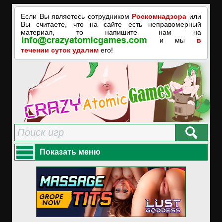
Если Вы являетесь сотрудником
Роскомнадзора
или
Вы считаете, что на сайте есть неправомерный
материал, то напишите нам на
и мы
в
течении суток удалим
его!
Показать меню