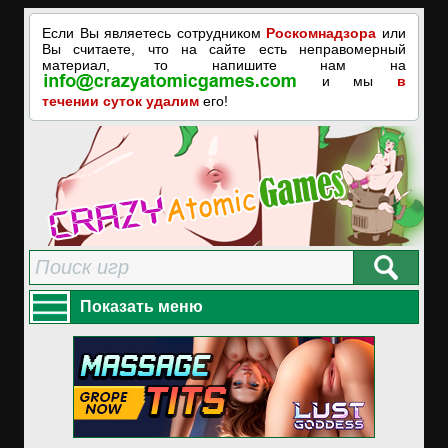
Если Вы являетесь сотрудником
Роскомнадзора
или
Вы считаете, что на сайте есть неправомерный
материал, то напишите нам на
и мы
в
течении суток удалим
его!
Показать меню