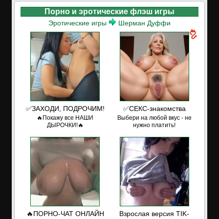
Порно и эротические флэш игры
Эротические игры
Шерман Дуффи
✅ЗАХОДИ, ПОДРОЧИМ!
✅СЕКС-знакомства
🔥Покажу все НАШИ
Выбери на любой вкус - не
ДЫРОЧКИ!🔥
нужно платить!
🔥ПОРНО-ЧАТ ОНЛАЙН
Взрослая версия TIK-