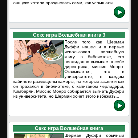
они уже хотели праздновать сами, как услышали...
Секс игра Волшебная книга 3
После того как Шерман
Дуффи нашел и в первые
использовал волшебную
книгу в библиотеке, его
неожиданно вызывает к себе
директриса, миссис Монро.
Оказывается, что в
университете, в каждом
кабинете размещены камеры, на которые засняли как
он трахался в библиотеке, с капитаном черлидерш,
Кимберли. Миссис Монро собирается выгнать Дуффи
из университета, но Шерман хочет этого избежать...
Секс игра Волшебная книга
Шерман Дуффи обычный