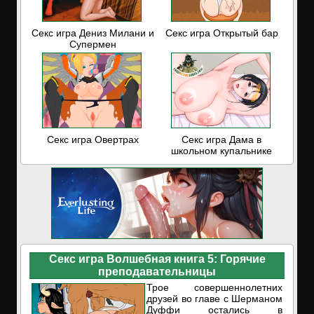
Секс игра Дениз Милани и
Секс игра Открытый бар
Супермен
Секс игра Овертрах
Секс игра Дама в
школьном купальнике
Секс игра Волшебная книга 5: Горячие
преподавательницы
Трое совершеннолетних
друзей во главе с Шерманом
Дуффи остались в