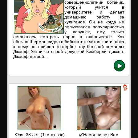
совершеннолетний ботаник,
который учится в
университете и делает
домашнею работу за
хулиганов. Он не когда не
пользовался популярностью
у девушек, ему только
оставалось смотреть порно в одиночестве. Как
обычно Шерман сидел в библиотеке читая книги, пока
к нему не пришел квотербек футбольной команды
Джефф Уитни со своей девушкой Кимберли Диксон.
Джефф потреб...
Юля, 38 лет. (1км от вас)
✔️Настя пишет Вам