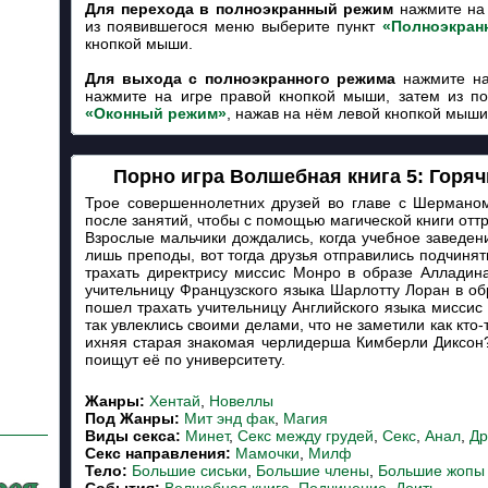
Для перехода в полноэкранный режим
нажмите на 
из появившегося меню выберите пункт
«Полноэкран
кнопкой мыши.
Для выхода с полноэкранного режима
нажмите на
нажмите на игре правой кнопкой мыши, затем из п
«Оконный режим»
, нажав на нём левой кнопкой мыши
Порно игра Волшебная книга 5: Горя
Трое совершеннолетних друзей во главе с Шермано
после занятий, чтобы с помощью магической книги отт
Взрослые мальчики дождались, когда учебное заведен
лишь преподы, вот тогда друзья отправились подчиня
трахать директрису миссис Монро в образе Алладин
учительницу Французского языка Шарлотту Лоран в о
пошел трахать учительницу Английского языка миссис
так увлеклись своими делами, что не заметили как кто-
ихняя старая знакомая черлидерша Кимберли Диксон?
поищут её по университету.
Жанры:
Хентай
,
Новеллы
Под Жанры:
Мит энд фак
,
Магия
Виды секса:
Минет
,
Секс между грудей
,
Секс
,
Анал
,
Др
Cекс направления:
Мамочки
,
Милф
Тело:
Большие сиськи
,
Большие члены
,
Большие жопы