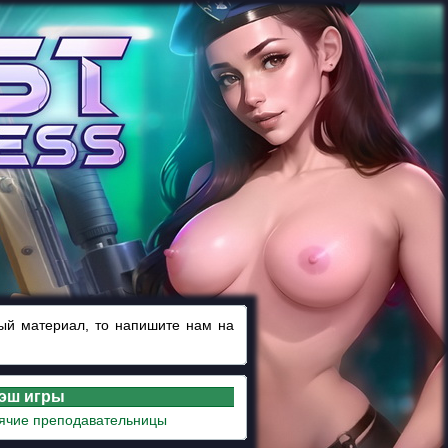
ный материал, то напишите нам на
лэш игры
рячие преподавательницы