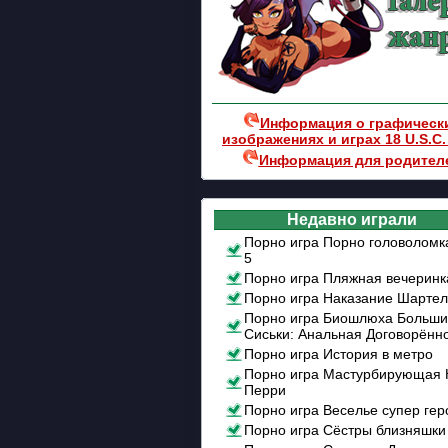
Информация о графическ
изображениях и играх 18 U.S.C.
Информация для родител
Недавно играли
Порно игра Порно головоломк
5
Порно игра Пляжная вечеринк
Порно игра Наказание Шартел
Порно игра Биошлюха Больш
Сиськи: Анальная Договорённ
Порно игра История в метро
Порно игра Мастурбирующая 
Перри
Порно игра Веселье супер гер
Порно игра Сёстры близняшки