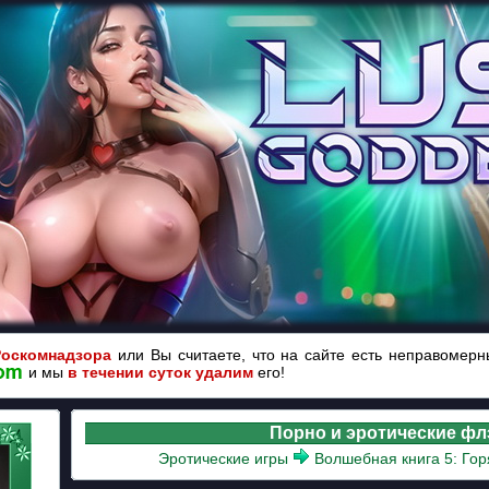
Роскомнадзора
или Вы считаете, что на сайте есть неправомер
и мы
в течении суток удалим
его!
Порно и эротические ф
Эротические игры
Волшебная книга 5: Го