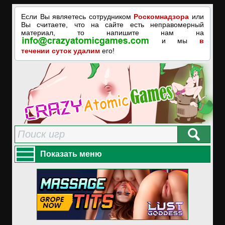
Если Вы являетесь сотрудником
Роскомнадзора
или
Вы считаете, что на сайте есть неправомерный
материал, то напишите нам на
и мы
в
течении суток удалим
его!
Показать меню