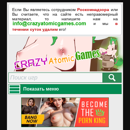
Если Вы являетесь сотрудником
Роскомнадзора
или
Вы считаете, что на сайте есть неправомерный
материал, то напишите нам на
и мы
в
течении суток удалим
его!
Показать меню