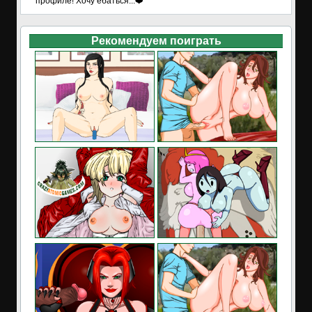
профиле! Хочу ебаться...❤️
Рекомендуем поиграть