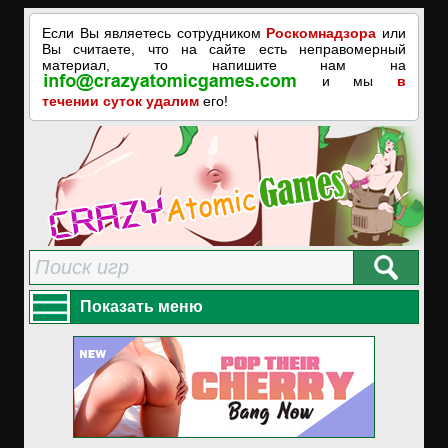
Если Вы являетесь сотрудником
Роскомнадзора
или
Вы считаете, что на сайте есть неправомерный
материал, то напишите нам на
и мы
в
течении суток удалим
его!
Показать меню