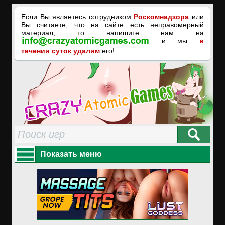
Если Вы являетесь сотрудником
Роскомнадзора
или
Вы считаете, что на сайте есть неправомерный
материал, то напишите нам на
и мы
в
течении суток удалим
его!
Показать меню