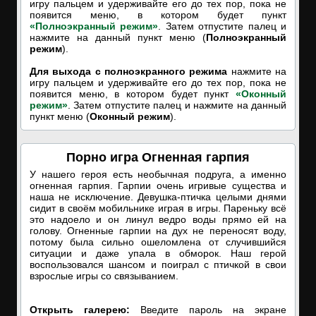
игру пальцем и удерживайте его до тех пор, пока не
появится меню, в котором будет пункт
«Полноэкранный режим»
. Затем отпустите палец и
нажмите на данный пункт меню (
Полноэкранный
режим
).
Для выхода с полноэкранного режима
нажмите на
игру пальцем и удерживайте его до тех пор, пока не
появится меню, в котором будет пункт
«Оконный
режим»
. Затем отпустите палец и нажмите на данный
пункт меню (
Оконный режим
).
Порно игра Огненная гарпия
У нашего героя есть необычная подруга, а именно
огненная гарпия. Гарпии очень игривые существа и
наша не исключение. Девушка-птичка целыми днями
сидит в своём мобильнике играя в игры. Пареньку всё
это надоело и он линул ведро воды прямо ей на
голову. Огненные гарпии на дух не переносят воду,
потому была сильно ошеломлена от случившийся
ситуации и даже упала в обморок. Наш герой
воспользовался шансом и поиграл с птичкой в свои
взрослые игры со связыванием.
Открыть галерею:
Введите пароль на экране