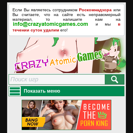
Если Вы являетесь сотрудником
Роскомнадзора
или
Вы считаете, что на сайте есть неправомерный
материал, то напишите нам на
и мы
в
течении суток удалим
его!
Показать меню