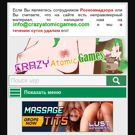
Если Вы являетесь сотрудником
Роскомнадзора
или
Вы считаете, что на сайте есть неправомерный
материал, то напишите нам на
и мы
в
течении суток удалим
его!
Показать меню