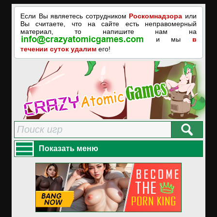
Если Вы являетесь сотрудником
Роскомнадзора
или
Вы считаете, что на сайте есть неправомерный
материал, то напишите нам на
и мы
в
течении суток удалим
его!
Показать меню