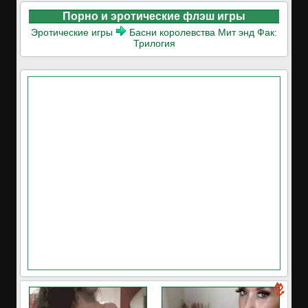
Порно и эротические флэш игры
Эротические игры
Басни королевства Мит энд Фак:
Трилогия