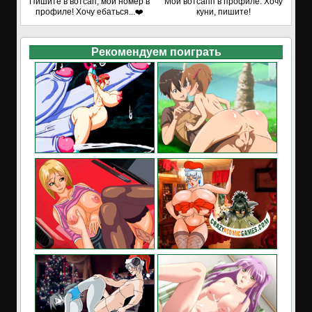
Пишите в вотсап, мой номер в
Мой вотсапп в профиле. Хочу
профиле! Хочу ебаться...❤️
куни, пишите!
Рекомендуем поиграть