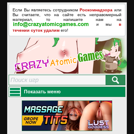
Если Вы являетесь сотрудником
Роскомнадзора
или
Вы считаете, что на сайте есть неправомерный
материал, то напишите нам на
и мы
в
течении суток удалим
его!
Показать меню