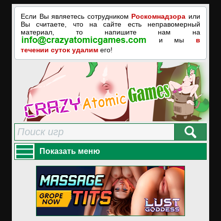
Если Вы являетесь сотрудником
Роскомнадзора
или
Вы считаете, что на сайте есть неправомерный
материал, то напишите нам на
и мы
в
течении суток удалим
его!
Показать меню