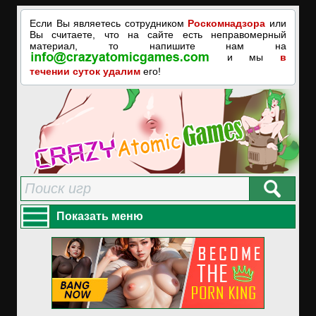
Если Вы являетесь сотрудником
Роскомнадзора
или
Вы считаете, что на сайте есть неправомерный
материал, то напишите нам на
и мы
в
течении суток удалим
его!
Показать меню