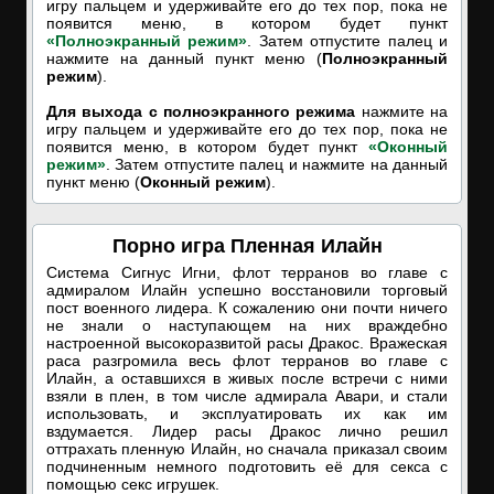
игру пальцем и удерживайте его до тех пор, пока не
появится меню, в котором будет пункт
«Полноэкранный режим»
. Затем отпустите палец и
нажмите на данный пункт меню (
Полноэкранный
режим
).
Для выхода с полноэкранного режима
нажмите на
игру пальцем и удерживайте его до тех пор, пока не
появится меню, в котором будет пункт
«Оконный
режим»
. Затем отпустите палец и нажмите на данный
пункт меню (
Оконный режим
).
Порно игра Пленная Илайн
Система Сигнус Игни, флот терранов во главе с
адмиралом Илайн успешно восстановили торговый
пост военного лидера. К сожалению они почти ничего
не знали о наступающем на них враждебно
настроенной высокоразвитой расы Дракос. Вражеская
раса разгромила весь флот терранов во главе с
Илайн, а оставшихся в живых после встречи с ними
взяли в плен, в том числе адмирала Авари, и стали
использовать, и эксплуатировать их как им
вздумается. Лидер расы Дракос лично решил
оттрахать пленную Илайн, но сначала приказал своим
подчиненным немного подготовить её для секса с
помощью секс игрушек.