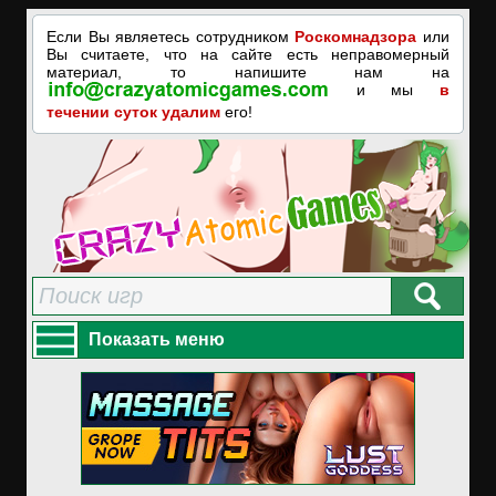
Если Вы являетесь сотрудником
Роскомнадзора
или
Вы считаете, что на сайте есть неправомерный
материал, то напишите нам на
и мы
в
течении суток удалим
его!
Показать меню