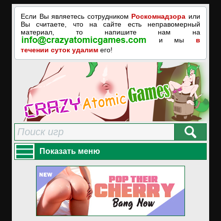
Если Вы являетесь сотрудником
Роскомнадзора
или
Вы считаете, что на сайте есть неправомерный
материал, то напишите нам на
и мы
в
течении суток удалим
его!
Показать меню