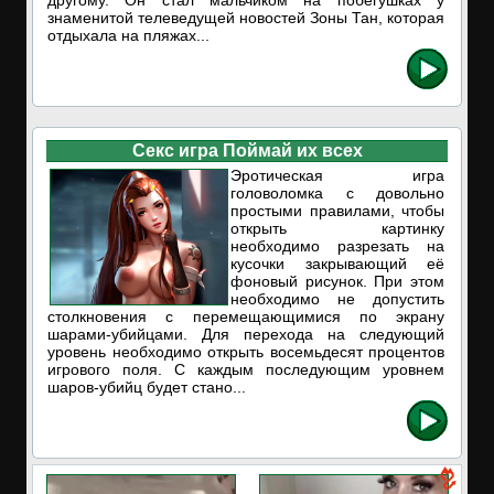
другому. Он стал мальчиком на побегушках у
знаменитой телеведущей новостей Зоны Тан, которая
отдыхала на пляжах...
Секс игра Поймай их всех
Эротическая игра
головоломка с довольно
простыми правилами, чтобы
открыть картинку
необходимо разрезать на
кусочки закрывающий её
фоновый рисунок. При этом
необходимо не допустить
столкновения с перемещающимися по экрану
шарами-убийцами. Для перехода на следующий
уровень необходимо открыть восемьдесят процентов
игрового поля. С каждым последующим уровнем
шаров-убийц будет стано...