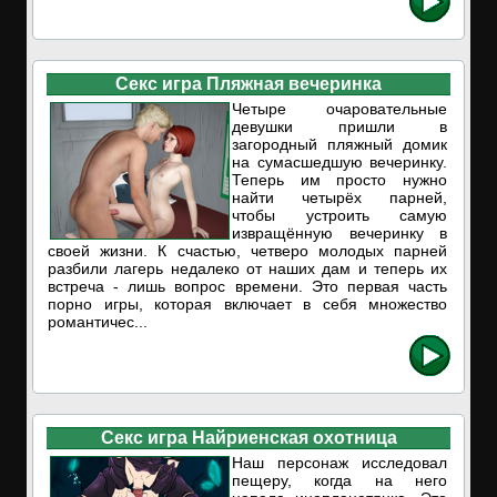
Секс игра Пляжная вечеринка
Четыре очаровательные
девушки пришли в
загородный пляжный домик
на сумасшедшую вечеринку.
Теперь им просто нужно
найти четырёх парней,
чтобы устроить самую
извращённую вечеринку в
своей жизни. К счастью, четверо молодых парней
разбили лагерь недалеко от наших дам и теперь их
встреча - лишь вопрос времени. Это первая часть
порно игры, которая включает в себя множество
романтичес...
Секс игра Найриенская охотница
Наш персонаж исследовал
пещеру, когда на него