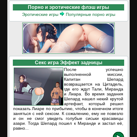
Порно и эротические флэш игры
Эротические игры
Популярные порно игры
Секс игра Эффект задницы
После успешно
выполненной миссии,
Капитан Шепард
возвращается на Цитадель,
где его ждут Тали, Миранда
и Лиара. Во время задания
Шепард нашел некий крутой
артефакт, который решил
показать Лиаре по прибытию, чтобы в конечном итоге
заняться с ней сексом. К сожалению, ему не повезло
и он не смог увидеть голубые сиськи красавицы
азари. Тогда Шепард пошел к Миранде и застал её,
равно...