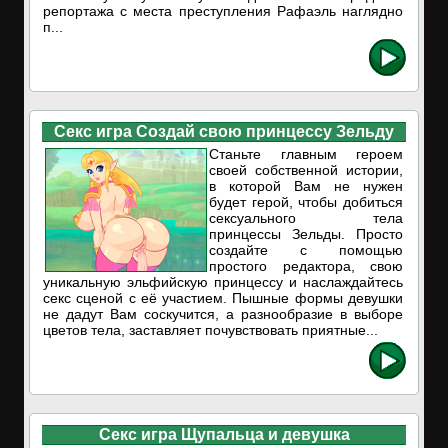
репортажа с места преступления Рафаэль наглядно
п...
Секс игра Создай свою принцессу Зельду
Станьте главным героем
своей собственной истории,
в которой Вам не нужен
будет герой, чтобы добиться
сексуального тела
принцессы Зельды. Просто
создайте с помощью
простого редактора, свою
уникальную эльфийскую принцессу и наслаждайтесь
секс сценой с её участием. Пышные формы девушки
не дадут Вам соскучится, а разнообразие в выборе
цветов тела, заставляет почувствовать приятные...
Секс игра Щупальца и девушка