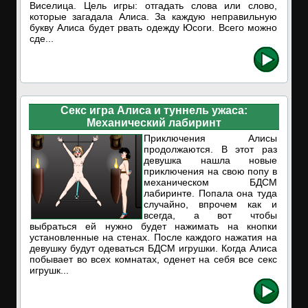
Виселица. Цель игры: отгадать слова или слово,
которые загадала Алиса. За каждую неправильную
букву Алиса будет рвать одежду Юсоги. Всего можно
сде...
Секс игра Алиса и туннель ужаса:
Механический лабиринт
Приключения Алисы
продолжаются. В этот раз
девушка нашла новые
приключения на свою попу в
механическом БДСМ
лабиринте. Попала она туда
случайно, впрочем как и
всегда, а вот чтобы
выбраться ей нужно будет нажимать на кнопки
установленные на стенах. После каждого нажатия на
девушку будут одеваться БДСМ игрушки. Когда Алиса
побывает во всех комнатах, оденет на себя все секс
игрушк...