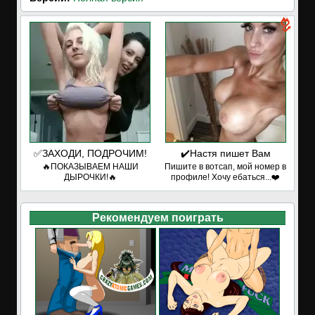
✅ЗАХОДИ, ПОДРОЧИМ!
✔️Настя пишет Вам
🔥ПОКАЗЫВАЕМ НАШИ
Пишите в вотсап, мой номер в
ДЫРОЧКИ!🔥
профиле! Хочу ебаться...❤️
Рекомендуем поиграть