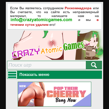
Если Вы являетесь сотрудником
Роскомнадзора
или
Вы считаете, что на сайте есть неправомерный
материал, то напишите нам на
и мы
в
течении суток удалим
его!
Показать меню