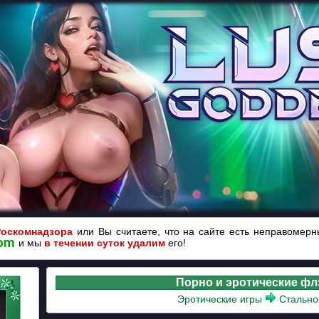
Роскомнадзора
или Вы считаете, что на сайте есть неправомер
и мы
в течении суток удалим
его!
Порно и эротические ф
Эротические игры
Стальной