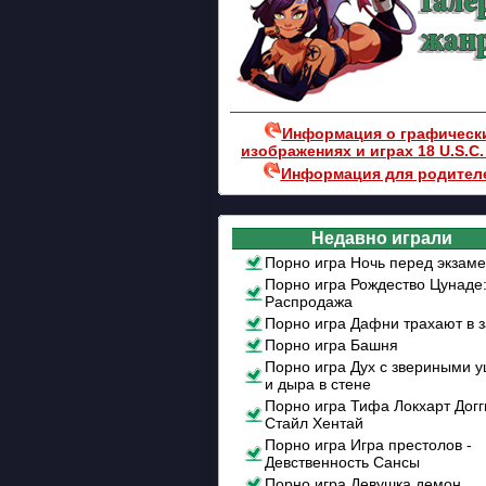
Информация о графическ
изображениях и играх 18 U.S.C.
Информация для родител
Недавно играли
Порно игра Ночь перед экзам
Порно игра Рождество Цунаде
Распродажа
Порно игра Дафни трахают в 
Порно игра Башня
Порно игра Дух с звериными 
и дыра в стене
Порно игра Тифа Локхарт Догг
Стайл Хентай
Порно игра Игра престолов -
Девственность Сансы
Порно игра Девушка демон