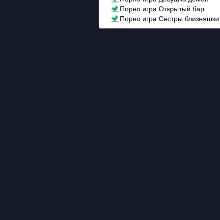
Порно игра Открытый бар
Порно игра Сёстры близняшки