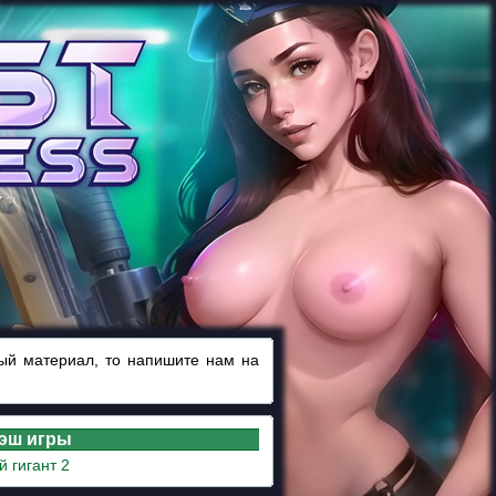
ный материал, то напишите нам на
лэш игры
 гигант 2