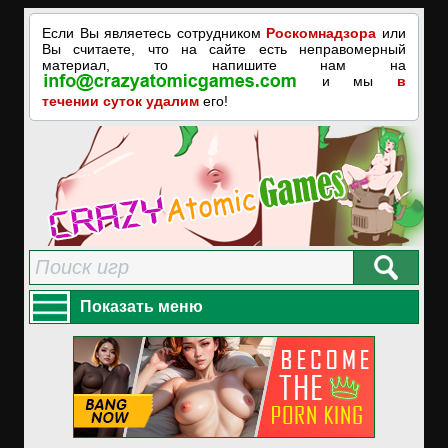
Если Вы являетесь сотрудником
Роскомнадзора
или
Вы считаете, что на сайте есть неправомерный
материал, то напишите нам на
и мы
в
течении суток удалим
его!
Показать меню