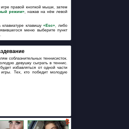
игре правой кнопкой мыши, затем
ный режим»
, нажав на нём левой
 клавиатуре клавишу
«Esc»
, либо
оявившегося меню выберите пункт
.
аздевание
лям соблазнительных теннисисток.
олодую девушку сыграть в теннис.
будет избавляться от одной части
игры. Тех, кто победит молодую