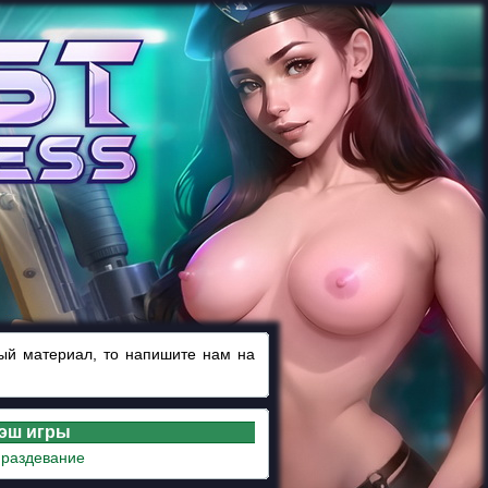
ный материал, то напишите нам на
лэш игры
 раздевание