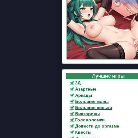
Лучшие игры
3Д
Азартные
Аркады
Большие жопы
Большие сиськи
Викторины
Головоломки
Довести до оргазма
Квесты