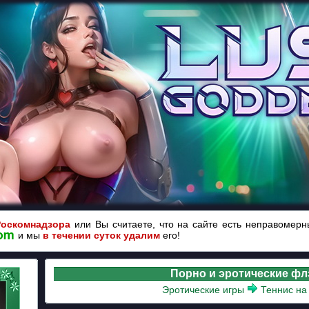
Роскомнадзора
или Вы считаете, что на сайте есть неправомер
и мы
в течении суток удалим
его!
Порно и эротические ф
Эротические игры
Теннис на