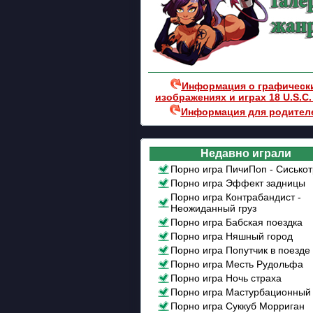
Информация о графическ
изображениях и играх 18 U.S.C.
Информация для родител
Недавно играли
Порно игра ПичиПоп - Сисько
Порно игра Эффект задницы
Порно игра Контрабандист -
Неожиданный груз
Порно игра Бабская поездка
Порно игра Няшный город
Порно игра Попутчик в поезде
Порно игра Месть Рудольфа
Порно игра Ночь страха
Порно игра Мастурбационный
Порно игра Суккуб Морриган