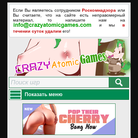
Если Вы являетесь сотрудником
Роскомнадзора
или
Вы считаете, что на сайте есть неправомерный
материал, то напишите нам на
и мы
в
течении суток удалим
его!
Показать меню