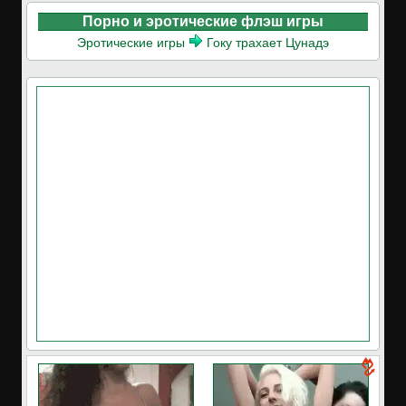
Порно и эротические флэш игры
Эротические игры
Гоку трахает Цунадэ