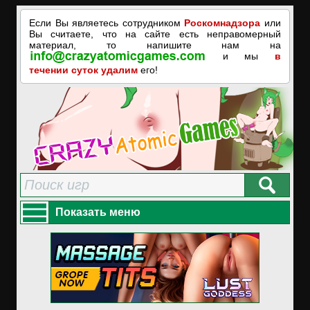
Если Вы являетесь сотрудником
Роскомнадзора
или
Вы считаете, что на сайте есть неправомерный
материал, то напишите нам на
и мы
в
течении суток удалим
его!
Показать меню