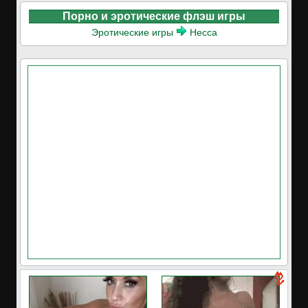
Порно и эротические флэш игры
Эротические игры
Несса