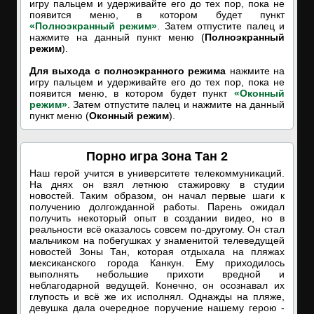
игру пальцем и удерживайте его до тех пор, пока не
появится меню, в котором будет пункт
«Полноэкранный режим»
. Затем отпустите палец и
нажмите на данный пункт меню (
Полноэкранный
режим
).
Для выхода с полноэкранного режима
нажмите на
игру пальцем и удерживайте его до тех пор, пока не
появится меню, в котором будет пункт
«Оконный
режим»
. Затем отпустите палец и нажмите на данный
пункт меню (
Оконный режим
).
Порно игра Зона Тан 2
Наш герой учится в университете телекоммуникаций.
На днях он взял летнюю стажировку в студии
новостей. Таким образом, он начал первые шаги к
получению долгожданной работы. Парень ожидал
получить некоторый опыт в создании видео, но в
реальности всё оказалось совсем по-другому. Он стал
мальчиком на побегушках у знаменитой телеведущей
новостей Зоны Тан, которая отдыхала на пляжах
мексиканского города Канкун. Ему приходилось
выполнять небольшие прихоти вредной и
неблагодарной ведущей. Конечно, он осознавал их
глупость и всё же их исполнял. Однажды на пляже,
девушка дала очередное поручение нашему герою -