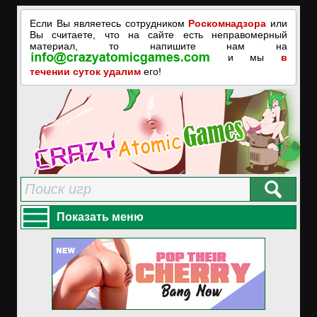
Если Вы являетесь сотрудником
Роскомнадзора
или
Вы считаете, что на сайте есть неправомерный
материал, то напишите нам на
и мы
в
течении суток удалим
его!
Показать меню