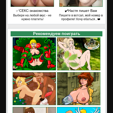
✅СЕКС-знакомства
✔️Настя пишет Вам
Выбери на любой вкус - не
Пишите в вотсап, мой номер в
нужно платить!
профиле! Хочу ебаться...❤️
Рекомендуем поиграть