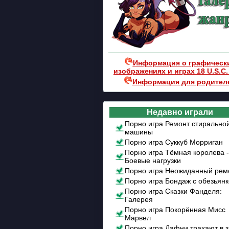
Информация о графическ
изображениях и играх 18 U.S.C.
Информация для родител
Недавно играли
Порно игра Ремонт стирально
машины
Порно игра Суккуб Морриган
Порно игра Тёмная королева -
Боевые нагрузки
Порно игра Неожиданный рем
Порно игра Бондаж с обезьян
Порно игра Сказки Фанделя:
Галерея
Порно игра Покорённая Мисс
Марвел
Порно игра Дафни трахают в 