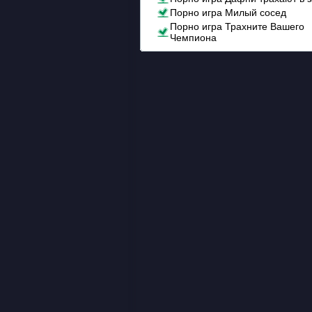
Порно игра Милый сосед
Порно игра Трахните Вашего
Чемпиона