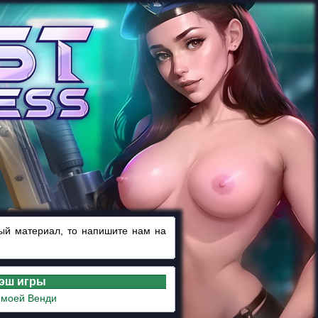
ный материал, то напишите нам на
лэш игры
 моей Венди