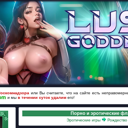
Роскомнадзора
или Вы считаете, что на сайте есть неправомер
и мы
в течении суток удалим
его!
Порно и эротические ф
Эротические игры
Рождество