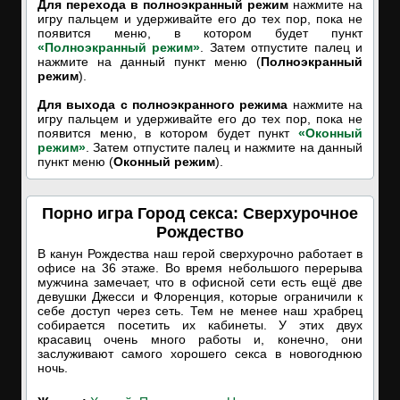
Для перехода в полноэкранный режим
нажмите на
игру пальцем и удерживайте его до тех пор, пока не
появится меню, в котором будет пункт
«Полноэкранный режим»
. Затем отпустите палец и
нажмите на данный пункт меню (
Полноэкранный
режим
).
Для выхода с полноэкранного режима
нажмите на
игру пальцем и удерживайте его до тех пор, пока не
появится меню, в котором будет пункт
«Оконный
режим»
. Затем отпустите палец и нажмите на данный
пункт меню (
Оконный режим
).
Порно игра Город секса: Сверхурочное
Рождество
В канун Рождества наш герой сверхурочно работает в
офисе на 36 этаже. Во время небольшого перерыва
мужчина замечает, что в офисной сети есть ещё две
девушки Джесси и Флоренция, которые ограничили к
себе доступ через сеть. Тем не менее наш храбрец
собирается посетить их кабинеты. У этих двух
красавиц очень много работы и, конечно, они
заслуживают самого хорошего секса в новогоднюю
ночь.