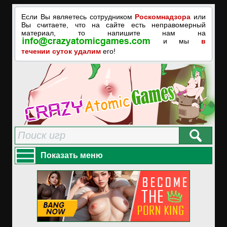
Если Вы являетесь сотрудником
Роскомнадзора
или
Вы считаете, что на сайте есть неправомерный
материал, то напишите нам на
и мы
в
течении суток удалим
его!
Показать меню