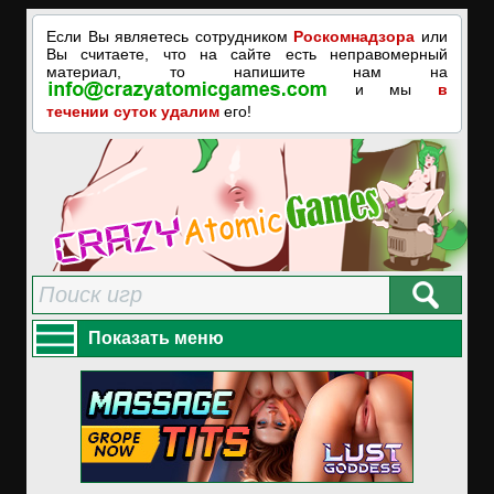
Если Вы являетесь сотрудником
Роскомнадзора
или
Вы считаете, что на сайте есть неправомерный
материал, то напишите нам на
и мы
в
течении суток удалим
его!
Показать меню