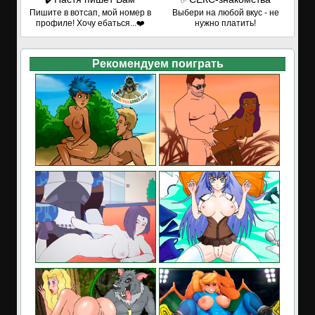
Пишите в вотсап, мой номер в
Выбери на любой вкус - не
профиле! Хочу ебаться...❤️
нужно платить!
Рекомендуем поиграть