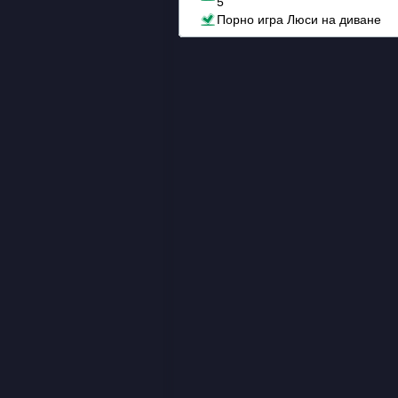
5
Порно игра Люси на диване