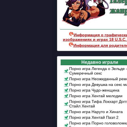
Информация о графическ
изображениях и играх 18 U.S.C.
Информация для родител
Недавно играли
Порно игра Легенда о Зельде 
Сумеречный секс
Порно игра Неожиданный рем
Порно игра Девушка на секс 
Порно игра Чудо-женщина
Порно игра Хентай мелодии
Порно игра Тифа Локхарт Догг
Стайл Хентай
Порно игра Наруто и Хината
Порно игра Хентай Пазл 2
Порно игра Порно головоломк