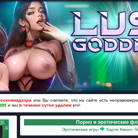
Роскомнадзора
или Вы считаете, что на сайте есть неправомер
и мы
в течении суток удалим
его!
Порно и эротические ф
Эротические игры
Харли Квинн: Л