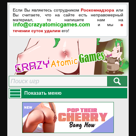
Если Вы являетесь сотрудником
Роскомнадзора
или
Вы считаете, что на сайте есть неправомерный
материал, то напишите нам на
и мы
в
течении суток удалим
его!
Показать меню