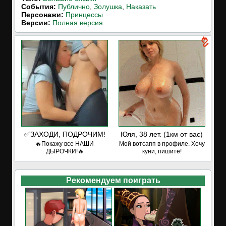
События:
Публично
,
Золушка
,
Наказать
Персонажи:
Принцессы
Версии:
Полная версия
✅ЗАХОДИ, ПОДРОЧИМ!
Юля, 38 лет. (1км от вас)
🔥Покажу все НАШИ
Мой вотсапп в профиле. Хочу
ДЫРОЧКИ!🔥
куни, пишите!
Рекомендуем поиграть