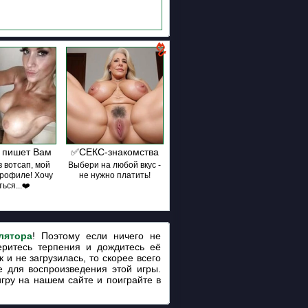
 пишет Вам
✅СЕКС-знакомства
 вотсап, мой
Выбери на любой вкус -
профиле! Хочу
не нужно платить!
ься...❤️
лятора
! Поэтому если ничего не
еритесь терпения и дождитесь её
 и не загрузилась, то скорее всего
 для воспроизведения этой игры.
игру на нашем сайте и поиграйте в