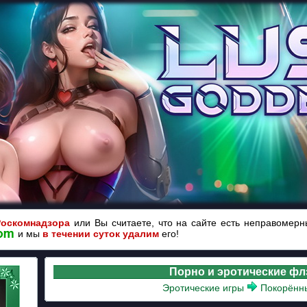
Роскомнадзора
или Вы считаете, что на сайте есть неправомер
и мы
в течении суток удалим
его!
Порно и эротические ф
Эротические игры
Покорённ