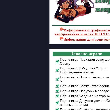
Информация о графическ
изображениях и играх 18 U.S.C.
Информация для родител
Недавно играли
Порно игра Чаризард сокруша
Самус
Порно игра Звёздные Стоны:
Пробуждение похоти
Порно игра Порно головоломк
5
Порно игра Блаженство осени
Порно игра Попутчик в поезде
Порно игра Сводная Сестра 
Порно игра Девушка демон: С
воспоминаниями
Порно игра Сексуальная сосе