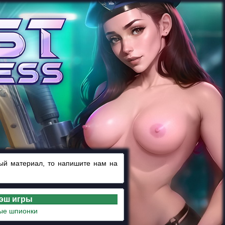
ный материал, то напишите нам на
лэш игры
ые шпионки