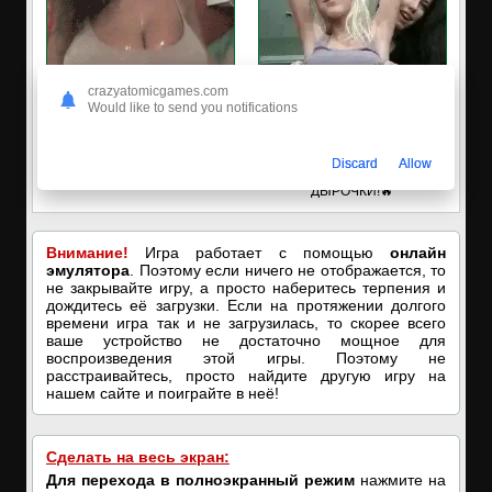
crazyatomicgames.com
Would like to send you notifications
🔥ПОРНО-ЧАТ ОНЛАЙН🔥
✅ЗАХОДИ, ПОДРОЧИМ!
Discard
Allow
Я кончаю! С͟м͟о͟т͟р͟е͟т͟ь͟!➡️
🔥ПОКАЗЫВАЕМ НАШИ
ДЫРОЧКИ!🔥
Внимание!
Игра работает с помощью
онлайн
эмулятора
. Поэтому если ничего не отображается, то
не закрывайте игру, а просто наберитесь терпения и
дождитесь её загрузки. Если на протяжении долгого
времени игра так и не загрузилась, то скорее всего
ваше устройство не достаточно мощное для
воспроизведения этой игры. Поэтому не
расстраивайтесь, просто найдите другую игру на
нашем сайте и поиграйте в неё!
Сделать на весь экран:
Для перехода в полноэкранный режим
нажмите на