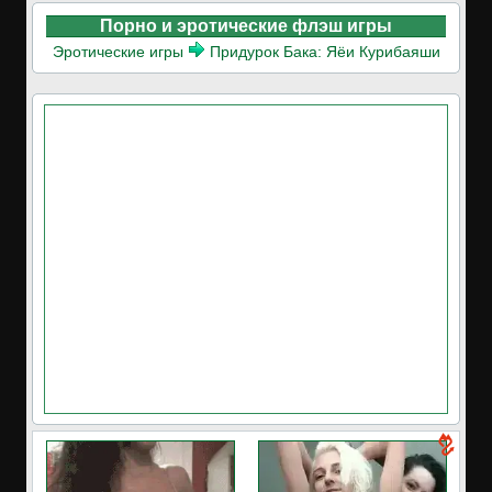
Порно и эротические флэш игры
Эротические игры
Придурок Бака: Яёи Курибаяши