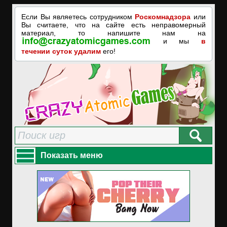
Если Вы являетесь сотрудником
Роскомнадзора
или
Вы считаете, что на сайте есть неправомерный
материал, то напишите нам на
и мы
в
течении суток удалим
его!
Показать меню