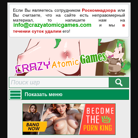
Если Вы являетесь сотрудником
Роскомнадзора
или
Вы считаете, что на сайте есть неправомерный
материал, то напишите нам на
и мы
в
течении суток удалим
его!
Показать меню